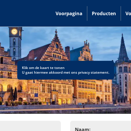
Voorpagina
Producten
Vo
Klik om de kaart te tonen
U gaat hiermee akkoord met ons
privacy statement
.
Naam: