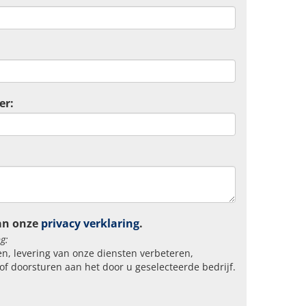
er:
an onze
privacy verklaring
.
g:
n, levering van onze diensten verbeteren,
of doorsturen aan het door u geselecteerde bedrijf.