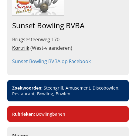
Sunset Bowling BVBA
Brugsesteenweg 170
Kortrijk
(West-vlaanderen)
Sunset Bowling BVBA op Facebook
Zoekwoorden:
Steengrill, Amusement, Discobowlen,
Restaurant, Bowling, Bowlen
Rubrieken:
Bowlingbanen
Naam: