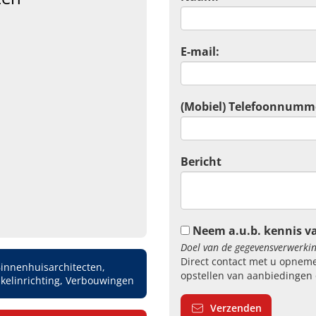
E-mail:
(Mobiel) Telefoonnumm
Bericht
Neem a.u.b. kennis v
Doel van de gegevensverwerkin
Direct contact met u opneme
innenhuisarchitecten,
opstellen van aanbiedingen 
kelinrichting, Verbouwingen
Verzenden