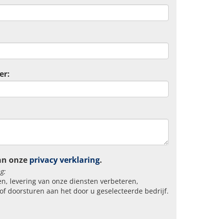
er:
an onze
privacy verklaring
.
g:
n, levering van onze diensten verbeteren,
of doorsturen aan het door u geselecteerde bedrijf.