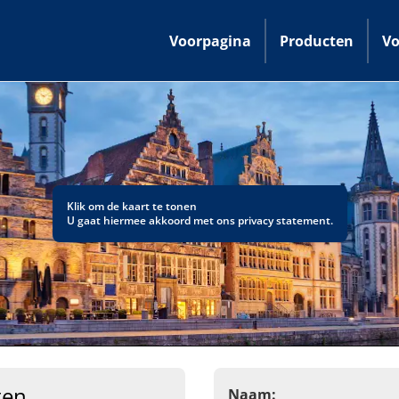
Voorpagina
Producten
Vo
Klik om de kaart te tonen
U gaat hiermee akkoord met ons
privacy statement
.
ten
Naam: