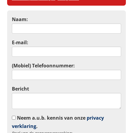
Naam:
E-mail:
(Mobiel) Telefoonnummer:
Bericht
Neem a.u.b. kennis van onze
privacy
verklaring
.