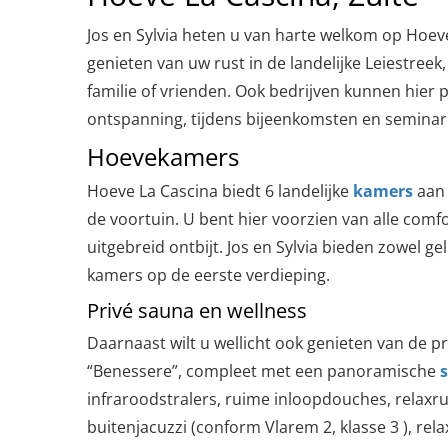
Jos en Sylvia heten u van harte welkom op Hoev
genieten van uw rust in de landelijke Leiestreek,
familie of vrienden. Ook bedrijven kunnen hier 
ontspanning, tijdens bijeenkomsten en seminar
Hoevekamers
Hoeve La Cascina biedt 6 landelijke
kamers
aan 
de voortuin. U bent hier voorzien van alle comf
uitgebreid ontbijt. Jos en Sylvia bieden zowel ge
kamers op de eerste verdieping.
Privé sauna en wellness
Daarnaast wilt u wellicht ook genieten van de p
“Benessere”, compleet met een panoramische
infraroodstralers, ruime inloopdouches, relaxr
buitenjacuzzi (conform Vlarem 2, klasse 3 ), rel