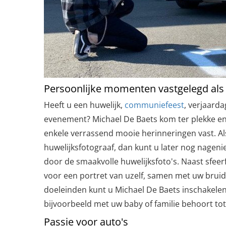
Persoonlijke momenten vastgelegd als
Heeft u een huwelijk,
communiefeest
, verjaard
evenement? Michael De Baets kom ter plekke en
enkele verrassend mooie herinneringen vast. Als
huwelijksfotograaf, dan kunt u later nog nageni
door de smaakvolle huwelijksfoto's. Naast sfeerf
voor een portret van uzelf, samen met uw brui
doeleinden kunt u Michael De Baets inschakelen
bijvoorbeeld met uw baby of familie behoort to
Passie voor auto's