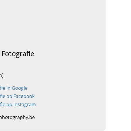
 Fotografie
n)
fie in Google
fie op Facebook
fie op Instagram
photography.be