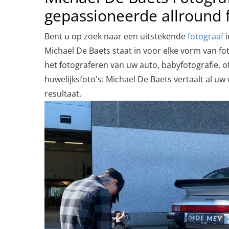
gepassioneerde allround 
Bent u op zoek naar een uitstekende
fotograaf
i
Michael De Baets staat in voor elke vorm van fo
het fotograferen van uw auto, babyfotografie, 
huwelijksfoto's: Michael De Baets vertaalt al u
resultaat.