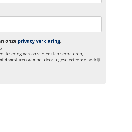
an onze
privacy verklaring
.
g:
n, levering van onze diensten verbeteren,
of doorsturen aan het door u geselecteerde bedrijf.