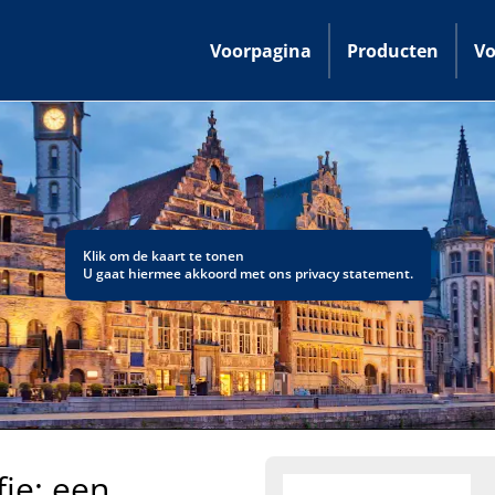
Voorpagina
Producten
Vo
Klik om de kaart te tonen
U gaat hiermee akkoord met ons
privacy statement
.
ie: een