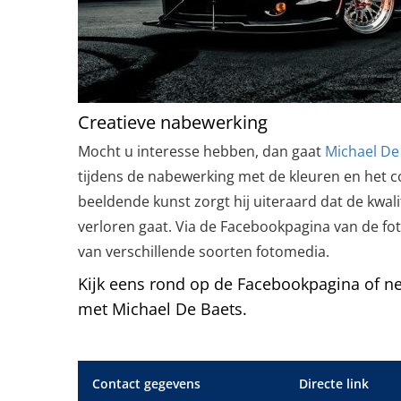
Creatieve nabewerking
Mocht u interesse hebben, dan gaat
Michael De
tijdens de nabewerking met de kleuren en het c
beeldende kunst zorgt hij uiteraard dat de kwalit
verloren gaat. Via de Facebookpagina van de fo
van verschillende soorten fotomedia.
Kijk eens rond op de Facebookpagina of n
met Michael De Baets.
Contact gegevens
Directe link