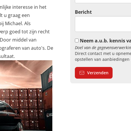
ijke interesse in het
Bericht
lt u graag een
j Michael. Als
erp goed tot zijn recht
 Door middel van
Neem a.u.b. kennis v
ograferen van auto's. De
Doel van de gegevensverwerkin
Direct contact met u opneme
sultaat.
opstellen van aanbiedingen 
Verzenden