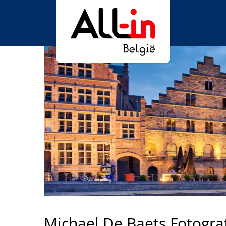
Michael De Baets Fotograf