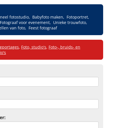
neel fotostudio
Babyfoto maken
Fotoportret
Fotograaf voor evenement
Unieke trouwfoto
ellen van foto
Feest fotograaf
reportages
,
Foto, studio's
,
Foto-, bruids- en
io's
er: