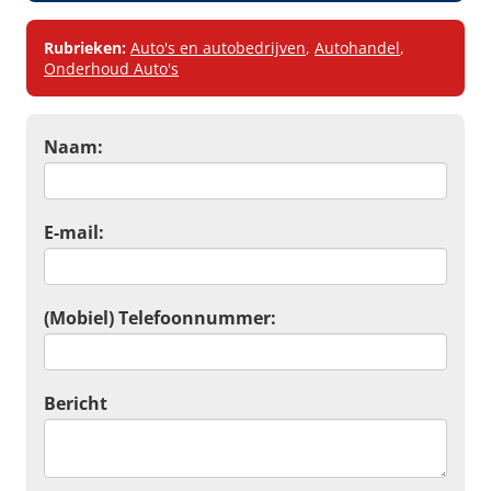
Rubrieken:
Auto's en autobedrijven
,
Autohandel
,
Onderhoud Auto's
Naam:
E-mail:
(Mobiel) Telefoonnummer:
Bericht