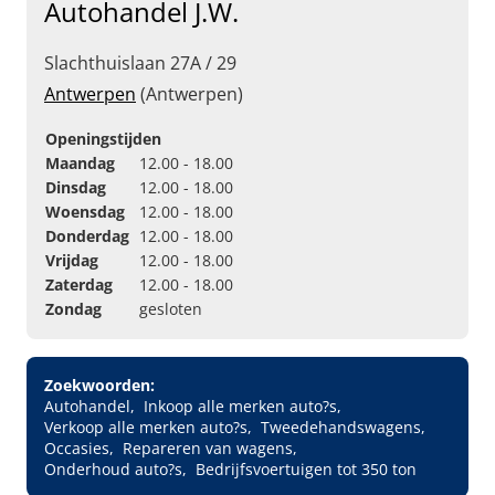
Autohandel J.W.
Slachthuislaan 27A / 29
Antwerpen
(Antwerpen)
Openingstijden
Maandag
12.00 - 18.00
Dinsdag
12.00 - 18.00
Woensdag
12.00 - 18.00
Donderdag
12.00 - 18.00
Vrijdag
12.00 - 18.00
Zaterdag
12.00 - 18.00
Zondag
gesloten
Zoekwoorden:
Autohandel
Inkoop alle merken auto?s
Verkoop alle merken auto?s
Tweedehandswagens
Occasies
Repareren van wagens
Onderhoud auto?s
Bedrijfsvoertuigen tot 350 ton