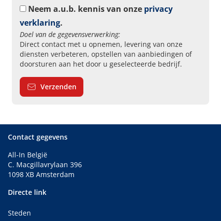
Neem a.u.b. kennis van onze
privacy
verklaring
.
Doel van de gegevensverwerking:
Direct contact met u opnemen, levering van onze
diensten verbeteren, opstellen van aanbiedingen of
doorsturen aan het door u geselecteerde bedrijf.
Verzenden
Contact gegevens
All-In België
C. Macgillavrylaan 396
1098 XB Amsterdam
Directe link
Steden