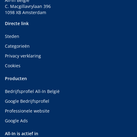
All-In België
C. Macgillavrylaan 396
1098 XB Amsterdam
Directe link
Steden
Categorieën
Privacy verklaring
Cookies
Producten
Bedrijfsprofiel All-In België
Google Bedrijfsprofiel
Professionele website
Google Ads
All-In is actief in