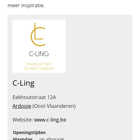
meer inspiratie.
C-Ling
Eekhoutstraat 12A
Ardooie
(Oost-Vlaanderen)
Website:
www.c-ling.be
Openingstijden
Maandag
op afspraak