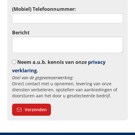
(Mobiel) Telefoonnummer:
Bericht
Neem a.u.b. kennis van onze
privacy
verklaring
.
Doel van de gegevensverwerking:
Direct contact met u opnemen, levering van onze
diensten verbeteren, opstellen van aanbiedingen of
doorsturen aan het door u geselecteerde bedrijf.
Verzenden