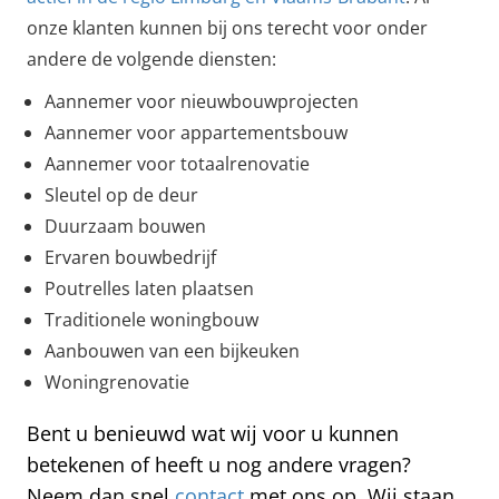
onze klanten kunnen bij ons terecht voor onder
andere de volgende diensten:
Aannemer voor nieuwbouwprojecten
Aannemer voor appartementsbouw
Aannemer voor totaalrenovatie
Sleutel op de deur
Duurzaam bouwen
Ervaren bouwbedrijf
Poutrelles laten plaatsen
Traditionele woningbouw
Aanbouwen van een bijkeuken
Woningrenovatie
Bent u benieuwd wat wij voor u kunnen
betekenen of heeft u nog andere vragen?
Neem dan snel
contact
met ons op. Wij staan