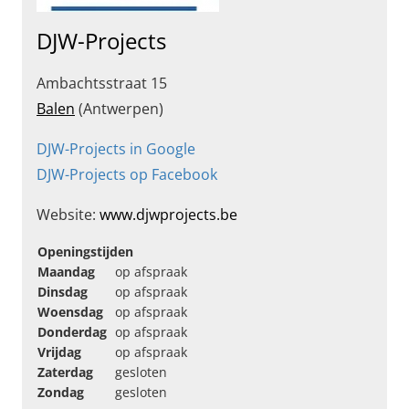
DJW-Projects
Ambachtsstraat 15
Balen
(Antwerpen)
DJW-Projects in Google
DJW-Projects op Facebook
Website:
www.djwprojects.be
Openingstijden
Maandag
op afspraak
Dinsdag
op afspraak
Woensdag
op afspraak
Donderdag
op afspraak
Vrijdag
op afspraak
Zaterdag
gesloten
Zondag
gesloten