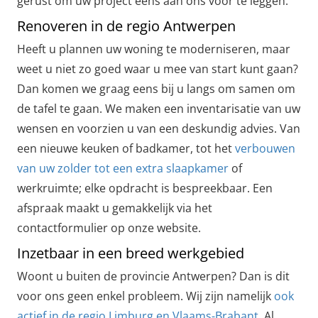
gerust om uw project eens aan ons voor te leggen.
Renoveren in de regio Antwerpen
Heeft u plannen uw woning te moderniseren, maar
weet u niet zo goed waar u mee van start kunt gaan?
Dan komen we graag eens bij u langs om samen om
de tafel te gaan. We maken een inventarisatie van uw
wensen en voorzien u van een deskundig advies. Van
een nieuwe keuken of badkamer, tot het
verbouwen
van uw zolder tot een extra slaapkamer
of
werkruimte; elke opdracht is bespreekbaar. Een
afspraak maakt u gemakkelijk via het
contactformulier op onze website.
Inzetbaar in een breed werkgebied
Woont u buiten de provincie Antwerpen? Dan is dit
voor ons geen enkel probleem. Wij zijn namelijk
ook
actief in de regio Limburg en Vlaams-Brabant
. Al